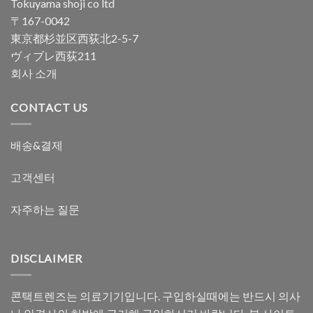
Tokuyama shoji co ltd
〒167-0042
東京都杉並区西荻北2-5-7
ヴィブレ西荻211
회사 소개
CONTACT US
배송&결제
고객센터
자주하는 질문
DISCLAIMER
콘택트렌즈는 의료기기입니다. 구입하실때에는 반드시 의사