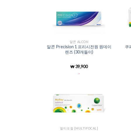
Add to
Wishlist
알콘 ALCON
알콘 Precision 1 프리시전원 원데이
쿠
렌즈 (30개들이)
₩
39,900
.
Add to
Wishlist
멀티포컬 [MULTIFOCAL]