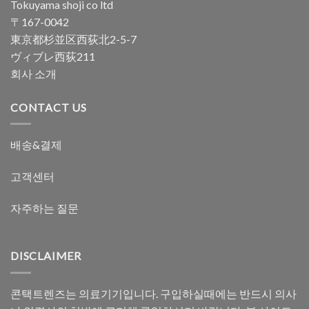
Tokuyama shoji co ltd
〒167-0042
東京都杉並区西荻北2-5-7
ヴィブレ西荻211
회사 소개
CONTACT US
배송&결제
고객센터
자주하는 질문
DISCLAIMER
콘택트렌즈는 의료기기입니다. 구입하실때에는 반드시 의사