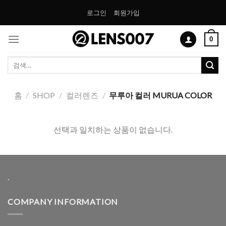
Skip
로그인
회원가입
to
content
0
검
색:
홈
/
SHOP
/
컬러렌즈
/
무루아 컬러 MURUA COLOR
선택과 일치하는 상품이 없습니다.
.
COMPANY INFORMATION