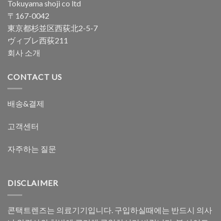
Tokuyama shoji co ltd
〒167-0042
東京都杉並区西荻北2-5-7
ヴィブレ西荻211
회사 소개
CONTACT US
배송&결제
고객센터
자주하는 질문
DISCLAIMER
콘택트렌즈는 의료기기입니다. 구입하실때에는 반드시 의사