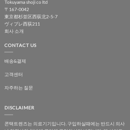
Tokuyama shoji co ltd
〒167-0042
東京都杉並区西荻北2-5-7
ヴィブレ西荻211
회사 소개
CONTACT US
배송&결제
고객센터
자주하는 질문
DISCLAIMER
콘택트렌즈는 의료기기입니다. 구입하실때에는 반드시 의사