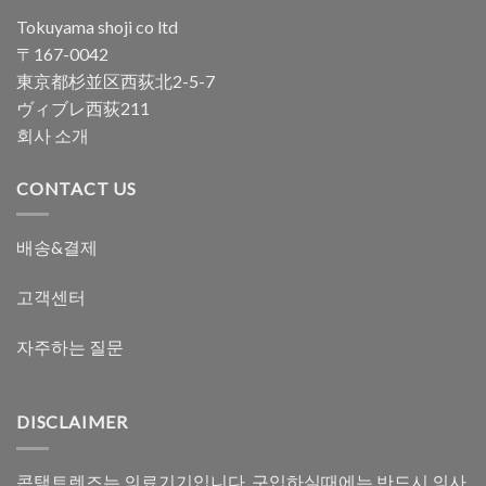
Tokuyama shoji co ltd
〒167-0042
東京都杉並区西荻北2-5-7
ヴィブレ西荻211
회사 소개
CONTACT US
배송&결제
고객센터
자주하는 질문
DISCLAIMER
콘택트렌즈는 의료기기입니다. 구입하실때에는 반드시 의사