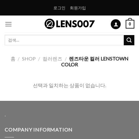
Skip
로그인
회원가입
to
content
0
검
색:
홈
/
SHOP
/
컬러렌즈
/
렌즈타운 컬러 LENSTOWN
COLOR
선택과 일치하는 상품이 없습니다.
.
COMPANY INFORMATION