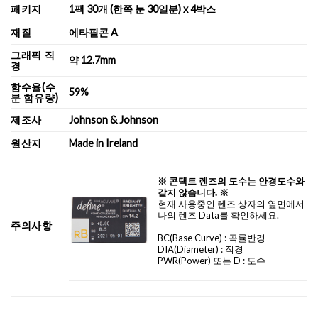
패키지
1팩 30개 (한쪽 눈 30일분) x 4박스
재질
에타필콘 A
그래픽 직
약 12.7mm
경
함수율(수
59%
분 함유량)
제조사
Johnson & Johnson
원산지
Made in Ireland
※ 콘택트 렌즈의 도수는 안경도수와
같지 않습니다. ※
현재 사용중인 렌즈 상자의 옆면에서
나의 렌즈 Data를 확인하세요.
주의사항
BC
(Base Curve)
: 곡률반경
DIA
(Diameter) :
직경
PWR(Power) 또는 D : 도수