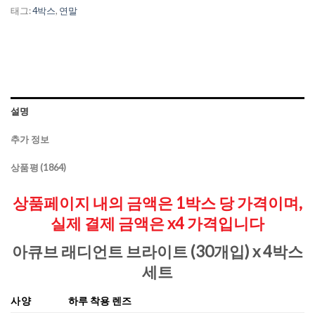
태그:
4박스
,
연말
설명
추가 정보
상품평 (1864)
상품페이지 내의 금액은 1박스 당 가격이며,
실제 결제 금액은 x4 가격입니다
아큐브 래디언트 브라이트 (30개입)
x 4박스
세트
사양
하루 착용 렌즈