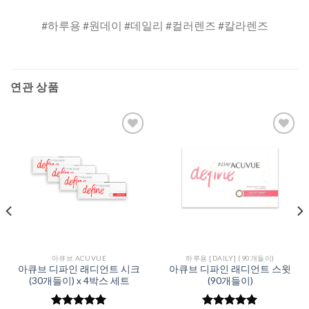
#하루용 #원데이 #데일리 #컬러렌즈 #칼라렌즈
연관 상품
Add to
Add to
Wishlist
Wishlist
아큐브 ACUVUE
하루용 [DAILY] (90개들이)
아큐브 디파인 래디언트 시크
아큐브 디파인 래디언트 스윗
(30개들이) x 4박스 세트
(90개들이)