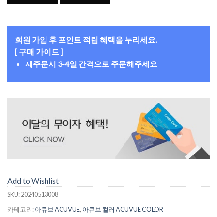
회원 가입 후 포인트 적립 혜택을 누리세요.
[ 구매 가이드 ]
재주문시 3-4일 간격으로 주문해주세요
Add to Wishlist
SKU:
20240513008
카테고리:
아큐브 ACUVUE
,
아큐브 컬러 ACUVUE COLOR