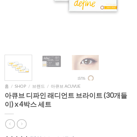
홈
/
SHOP
/
브랜드
/
아큐브 ACUVUE
아큐브 디파인 래디언트 브라이트 (30개들
이) x 4박스 세트