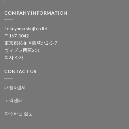
COMPANY INFORMATION
Tokuyama shoji co ltd
〒167-0042
東京都杉並区西荻北2-5-7
ヴィブレ西荻211
회사 소개
CONTACT US
배송&결제
고객센터
자주하는 질문