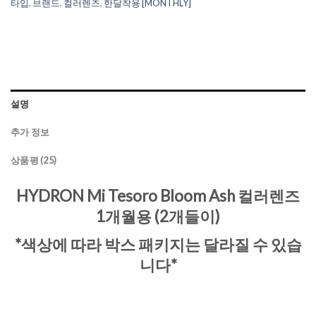
타입
,
브랜드
,
컬러렌즈
,
한달착용 [MONTHLY]
설명
추가 정보
상품평 (25)
HYDRON Mi Tesoro Bloom Ash 컬러렌즈
1개월용 (2개들이)
*색상에 따라 박스 패키지는 달라질 수 있습
니다*