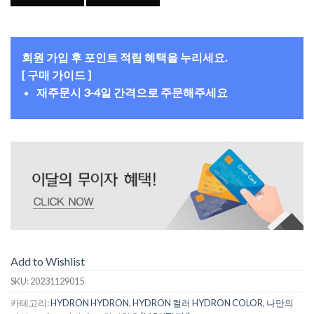
회원 가입 후 포인트 적립 혜택을 누리세요.
[ 구매 가이드 ]
재주문시 3-4일 간격으로 주문해주세요
Add to Wishlist
SKU:
20231129015
카테고리:
HYDRON HYDRON
,
HYDRON 컬러 HYDRON COLOR
,
나만의